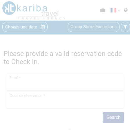
Group Shore Excursions
Choisis une date
Please provide a valid reservation code
to Check In.
Email
*
Code de réservation
*
Search